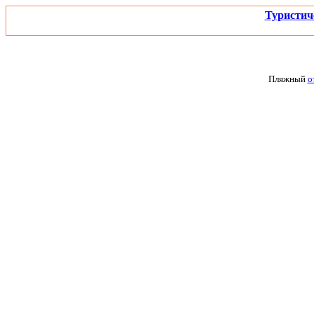
Туристич
Пляжный
о