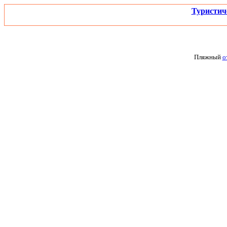
Туристич
Пляжный
о