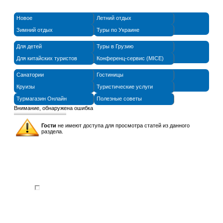
Новое
Летний отдых
Зимний отдых
Туры по Украине
Для детей
Туры в Грузию
Для китайских туристов
Конференц-сервис (MICE)
Санатории
Гостиницы
Круизы
Туристические услуги
Турмагазин Онлайн
Полезные советы
Внимание, обнаружена ошибка
Гости
не имеют доступа для просмотра статей из данного
раздела.
© 2011-
2026