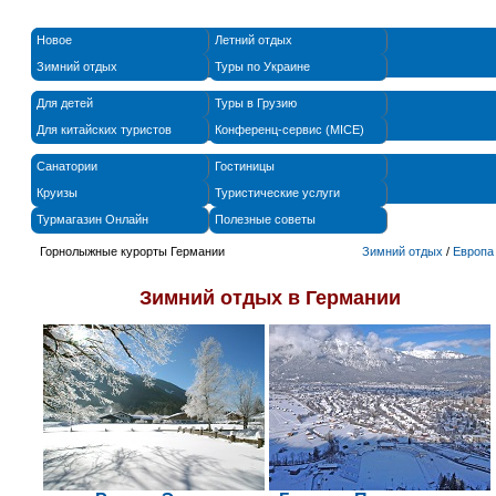
Новое
Летний отдых
Зимний отдых
Туры по Украине
Для детей
Туры в Грузию
Для китайских туристов
Конференц-сервис (MICE)
Санатории
Гостиницы
Круизы
Туристические услуги
Турмагазин Онлайн
Полезные советы
Горнолыжные курорты Германии
Зимний отдых
/
Европа
Зимний отдых в
Германии