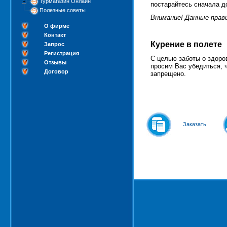
Турмагазин Онлайн
постарайтесь сначала до
Полезные советы
Внимание! Данные прав
О фирме
Контакт
Курение в полете
Запрос
Регистрация
С целью заботы о здоро
Отзывы
просим Вас убедиться, 
Договор
запрещено.
Заказать