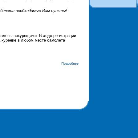
иабилета необходимые Вам пункты!
явлены некурящими. В ходе регистрации
а курение в любом месте самолета
Подробнее