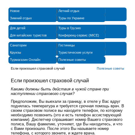
Новое
Летний отдых
Зимний отдых
Туры по Украине
Для детей
Туры в Грузию
Для китайских туристов
Конференц-сервис (MICE)
Санатории
Гостиницы
Круизы
Туристические услуги
Турмагазин Онлайн
Полезные советы
Если произошел страховой случай
Полезные советы
Если произошел страховой случай
Какими должны быть действия в чужой стране при
наступлении страхового случая?
Предположим, Вы выехали за границу, в отеле у Вас вдруг
поднялась температура и требуется срочная помощь врач. В
своем страховом полисе вы находите телефон, по которому
необходимо позвонить (это и есть телефон ассистирующей
компании). Диспетчер спрашивает номер Вашего страхового
полиса, Вашу фамилию, уточняет, где Вы находитесь, и что
с Вами произошло. После этого Вы называете номер
телефона, с которого звоните, и ждете врача.