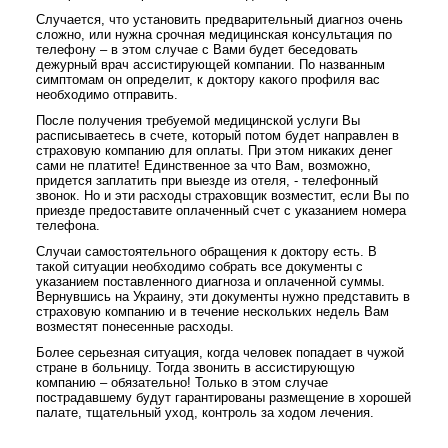
Случается, что установить предварительный диагноз очень
сложно, или нужна срочная медицинская консультация по
телефону – в этом случае с Вами будет беседовать
дежурный врач ассистирующей компании. По названным
симптомам он определит, к доктору какого профиля вас
необходимо отправить.
После получения требуемой медицинской услуги Вы
расписываетесь в счете, который потом будет направлен в
страховую компанию для оплаты. При этом никаких денег
сами не платите! Единственное за что Вам, возможно,
придется заплатить при выезде из отеля, - телефонный
звонок. Но и эти расходы страховщик возместит, если Вы по
приезде предоставите оплаченный счет с указанием номера
телефона.
Случаи самостоятельного обращения к доктору есть. В
такой ситуации необходимо собрать все документы с
указанием поставленного диагноза и оплаченной суммы.
Вернувшись на Украину, эти документы нужно представить в
страховую компанию и в течение нескольких недель Вам
возместят понесенные расходы.
Более серьезная ситуация, когда человек попадает в чужой
стране в больницу. Тогда звонить в ассистирующую
компанию – обязательно! Только в этом случае
пострадавшему будут гарантированы размещение в хорошей
палате, тщательный уход, контроль за ходом лечения.