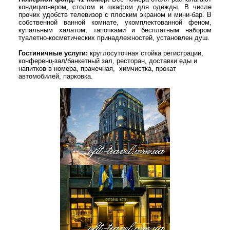
кондиционером, столом и шкафом для одежды. В числе
прочих удобств телевизор с плоским экраном и мини-бар. В
собственной ванной комнате, укомплектованной феном,
купальным халатом, тапочками и бесплатным набором
туалетно-косметических принадлежностей, установлен душ.
Гостиничные услуги:
круглосуточная стойка регистрации,
конференц-зал/банкетный зал
, ресторан, доставки еды и
напитков в номера,
прачечн
ая
, химчистк
а
, прокат
автомобилей,
парковка.