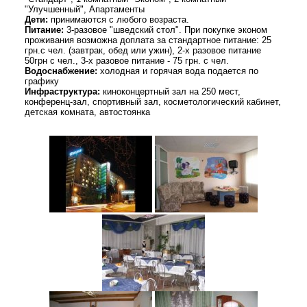
"Улучшенный", Апартаменты
Дети:
принимаются с любого возраста.
Питание:
3-разовое "шведский стол". При покупке эконом
проживания возможна доплата за стандартное питание: 25
грн.с чел. (завтрак, обед или ужин), 2-х разовое питание
50грн с чел., 3-х разовое питание - 75 грн. с чел.
Водоснабжение:
холодная и горячая вода подается по
графику
Инфраструктура:
киноконцертный зал на 250 мест,
конференц-зал, спортивный зал, косметологический кабинет,
детская комната, автостоянка