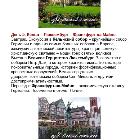
День 5.
Кёльн – Люксембург – Франкфурт на Майне
Завтрак.
Экскурсия в
Кёльнский собор
– крупнейший собор
Германии и один из самых больших соборов в Европе,
жемчужина готической архитектуры, хранящая великую
христианскую святыню – мощи трёх святых волхвов.
Выезд в
Великое Герцогство Люксембург.
Знакомство с
собором Нотр-Дам, в котором хранится икона Богоматери –
покровительницы города, историей фортификационных
крепостных сооружений, Великогерцогским
дворцом,
готическим собором Сен-Мишель
и другими
достопримечательностями.
Переезд в
Франкфурт-на-Майне
– экономическую столицу
Германии. Поселение в отель. Ночлег.