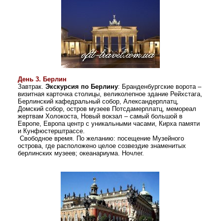
День 3. Берлин
Завтрак.
Экскурсия по Берлину
: Бранденбургские ворота –
визитная карточка столицы, великолепное здание Рейхстага,
Берлинский кафедральный собор, Александерплатц,
Домский собор, остров музеев Потсдамерплатц, мемореал
жертвам Холокоста, Новый вокзал – самый большой в
Европе, Европа центр с уникальными часами, Кирха памяти
и Кунфюстерштрассе.
Свободное время. По желанию: посещение Музейного
острова, где расположено целое созвездие знаменитых
берлинских музеев; океанариума.
Ночлег.