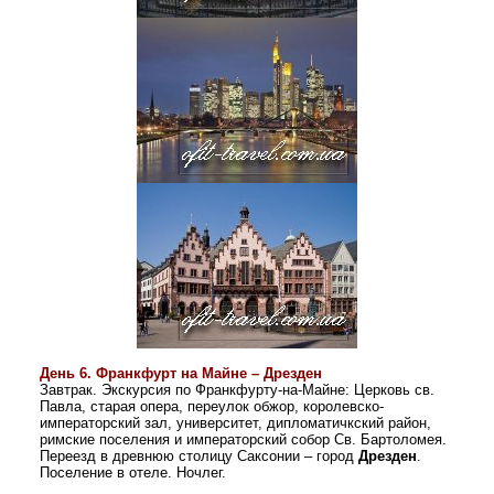
День 6.
Франкфурт на Майне – Дрезден
Завтрак.
Экскурсия по Франкфурту-на-Майне: Церковь св.
Павла, старая опера, переулок обжор, королевско-
императорский зал, университет,
дипломатичкский
район,
римские поселения и императорский собор Св. Бартоломея.
Переезд в древнюю столицу Саксонии – город
Дрезден
.
Поселение в отеле. Ночлег.