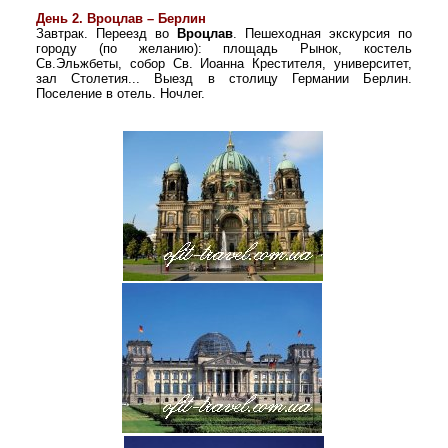
День 2. Вроцлав – Берлин
Завтрак. Переезд во
Вроцлав
. Пешеходная экскурсия по
городу (по желанию): площадь Рынок, костель
Св.Эльжбеты, собор Св. Иоанна Крестителя, университет,
зал Столетия... Выезд в столицу Германии Берлин.
Поселение в отель. Ночлег.