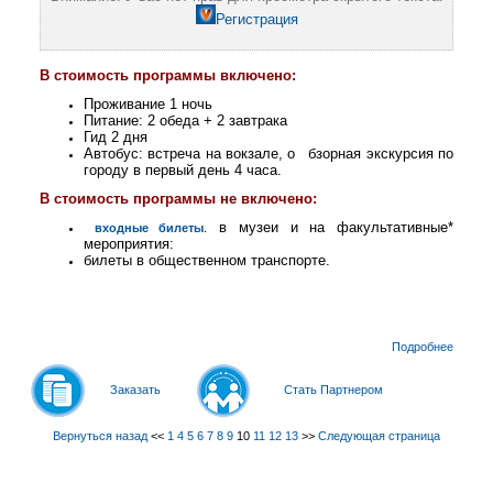
Регистрация
В стоимость программы включено:
Проживание 1 ночь
Питание: 2 обеда + 2 завтрака
Гид 2 дня
Автобус: встреча на вокзале, о
бзорная экскурсия по
городу в первый день 4 часа.
В стоимость программы не включено:
в музеи и на факультативные*
входные билеты
.
мероприятия:
билеты в общественном транспорте.
Подробнее
Заказать
Стать Партнером
Вернуться назад
<<
1
4
5
6
7
8
9
10
11
12
13
>>
Следующая страница
© 2011-
2026