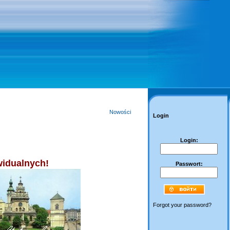
Nowości
Login
Login:
idualnych!
Passwort:
Forgot your password?