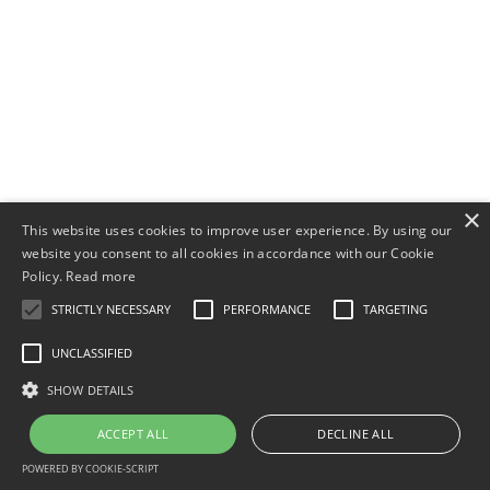
© 2011-
2026
×
This website uses cookies to improve user experience. By using our
website you consent to all cookies in accordance with our Cookie
Policy.
Read more
STRICTLY NECESSARY
PERFORMANCE
TARGETING
UNCLASSIFIED
SHOW DETAILS
ACCEPT ALL
DECLINE ALL
POWERED BY COOKIE-SCRIPT